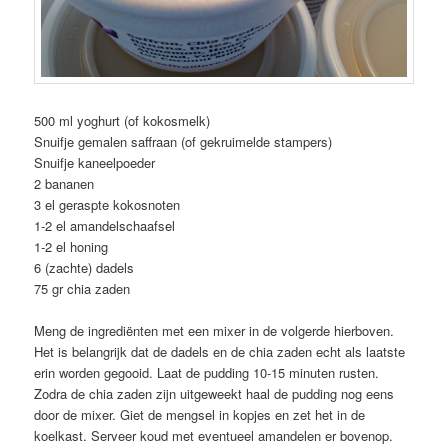
500 ml yoghurt (of kokosmelk)
Snuifje gemalen saffraan (of gekruimelde stampers)
Snuifje kaneelpoeder
2 bananen
3 el geraspte kokosnoten
1-2 el amandelschaafsel
1-2 el honing
6 (zachte) dadels
75 gr chia zaden
Meng de ingrediënten met een mixer in de volgerde hierboven.
Het is belangrijk dat de dadels en de chia zaden echt als laatste
erin worden gegooid. Laat de pudding 10-15 minuten rusten.
Zodra de chia zaden zijn uitgeweekt haal de pudding nog eens
door de mixer. Giet de mengsel in kopjes en zet het in de
koelkast. Serveer koud met eventueel amandelen er bovenop.