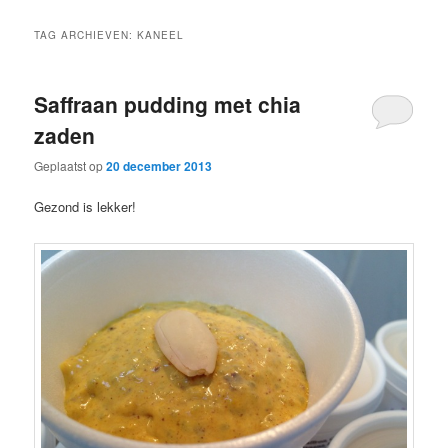
TAG ARCHIEVEN:
KANEEL
Saffraan pudding met chia
zaden
Geplaatst op
20 december 2013
Gezond is lekker!