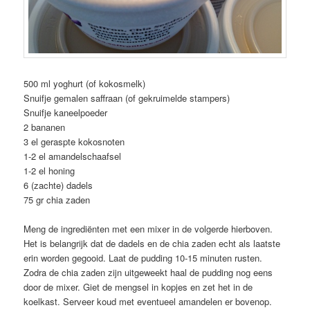
500 ml yoghurt (of kokosmelk)
Snuifje gemalen saffraan (of gekruimelde stampers)
Snuifje kaneelpoeder
2 bananen
3 el geraspte kokosnoten
1-2 el amandelschaafsel
1-2 el honing
6 (zachte) dadels
75 gr chia zaden
Meng de ingrediënten met een mixer in de volgerde hierboven.
Het is belangrijk dat de dadels en de chia zaden echt als laatste
erin worden gegooid. Laat de pudding 10-15 minuten rusten.
Zodra de chia zaden zijn uitgeweekt haal de pudding nog eens
door de mixer. Giet de mengsel in kopjes en zet het in de
koelkast. Serveer koud met eventueel amandelen er bovenop.