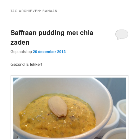
TAG ARCHIEVEN:
BANAAN
Saffraan pudding met chia
zaden
Geplaatst op
20 december 2013
Gezond is lekker!