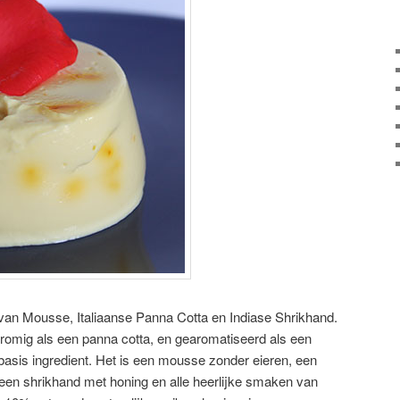
 van Mousse, Italiaanse Panna Cotta en Indiase Shrikhand.
 romig als een panna cotta, en gearomatiseerd als een
basis ingredient. Het is een mousse zonder eieren, een
een shrikhand met honing en alle heerlijke smaken van