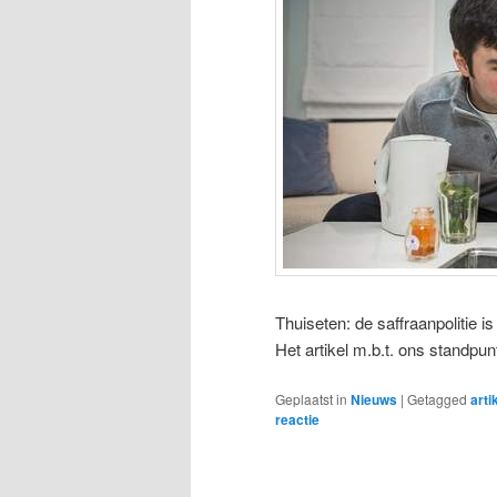
Thuiseten: de saffraanpolitie is 
Het artikel m.b.t. ons standpun
Geplaatst in
Nieuws
|
Getagged
arti
reactie